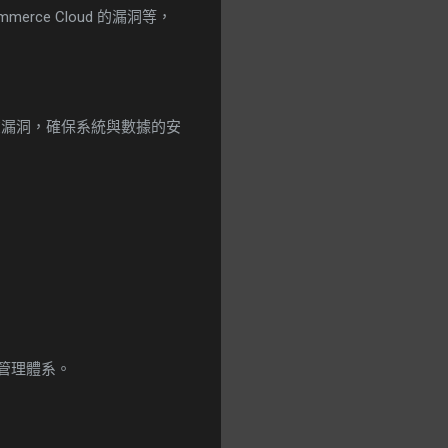
mmerce Cloud 的漏洞等，
在漏洞，確保系統與數據的安
管理體系。