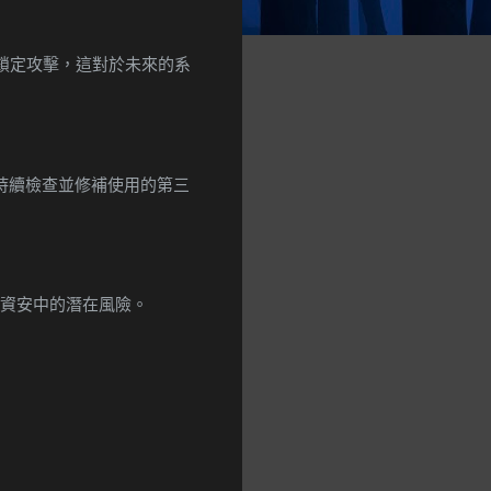
進行鎖定攻擊，這對於未來的系
業需要持續檢查並修補使用的第三
務在資安中的潛在風險。