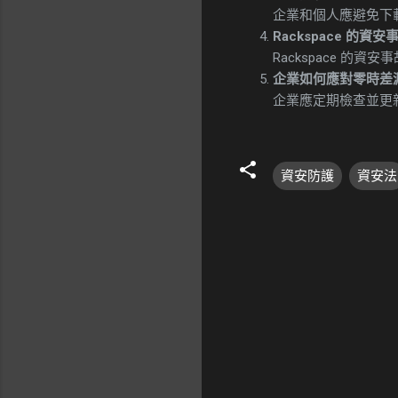
企業和個人應避免下
Rackspace 的
Rackspace 
企業如何應對零時差
企業應定期檢查並更
資安防護
資安法
留
言