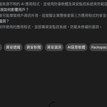
載來源不明的 AI 應用程式，並使用防毒軟體及資安監控系統來防範
資安事故如何影響用戶？
的資安事故可能導致用戶資訊外洩，這提醒企業應檢查第三方應用程式的安
漏洞？
新所使用的應用程式，並部署資安監控系統，防範未修補的漏洞。
資安週報
資安新聞
資安漏洞
AI惡意軟體
Rackspa