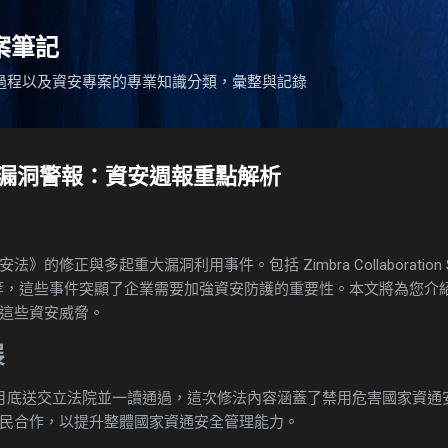
跳到主要內容
專案筆記
過程以及資安專案的專業知識分類，彙整與記錄
漏洞警報：資安週報重點解析
修正與多起重大漏洞利用事件。包括 Zimbra Collaboration Su
資安事故等，這些事件突顯了企業需要加強資安防護的重要性。本文將為您
這些資安威脅。
展
月底送交立法院並一讀通過，這次修法內容涵蓋了禁用危害國家資通
民合作，以提升整體國家資通安全管理能力。