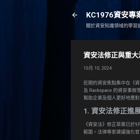
KC1976資安
關於資安知識領域的學習
資安法修正與重大
10月 10, 2024
近期的資安焦點集中在《資安法》的
及 Rackspace 的
幫助企業及個人更好地應對
1. 資安法修正進
《資安法》修正草案已於9
範圍。法律專家建議強化官