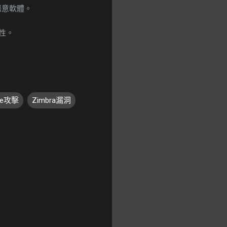
惡意軟體。
全性。
ce攻擊
Zimbra漏洞