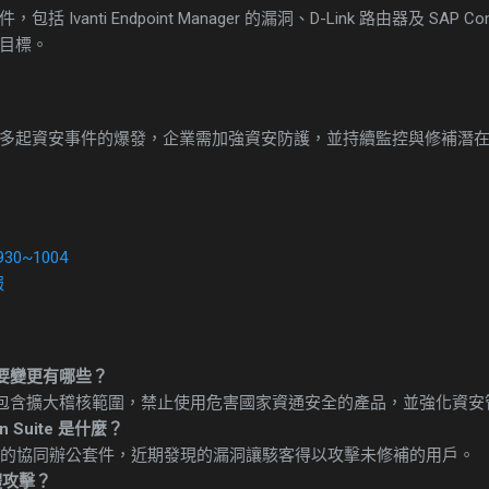
vanti Endpoint Manager 的漏洞、D-Link 路由器及 SAP Co
目標。
多起資安事件的爆發，企業需加強資安防護，並持續監控與修補潛
30~1004
報
要變更有哪些？
包含擴大稽核範圍，禁止使用危害國家資通安全的產品，並強化資安
ion Suite 是什麼？
企業級的協同辦公套件，近期發現的漏洞讓駭客得以攻擊未修補的用戶。
體攻擊？