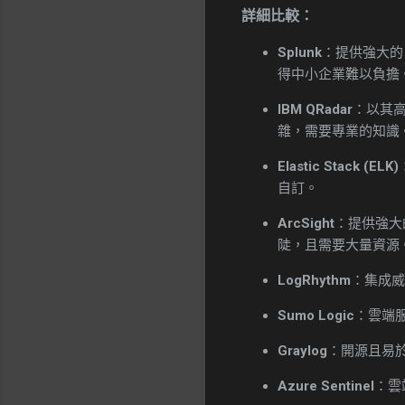
詳細比較：
Splunk
：提供強大的
得中小企業難以負擔
IBM QRadar
：以其
雜，需要專業的知識
Elastic Stack (ELK)
自訂。
ArcSight
：提供強大
陡，且需要大量資源
LogRhythm
：集成威
Sumo Logic
：雲端
Graylog
：開源且易
Azure Sentinel
：雲