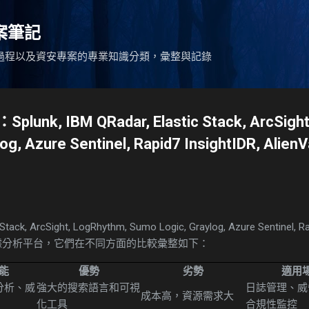
跳到主要內容
專案筆記
過程以及資安專案的專業知識分類，彙整與記錄
, IBM QRadar, Elastic Stack, ArcSight
og, Azure Sentinel, Rapid7 InsightIDR, Alie
 Stack, ArcSight, LogRhythm, Sumo Logic, Graylog, Azure Sentinel, Ra
數據分析平台，它們在不同方面的比較彙整如下：
能
優勢
劣勢
適用
分析、威
強大的搜索語言和可視
日誌管理、威
成本高，資源需求大
化工具
合規性監控