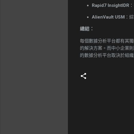
Rapid7 InsightIDR
：
AlienVault USM
：綜
總結：
每個數據分析平台都有其獨特的
的解決方案。而中小企業則可能選擇
的數據分析平台取決於組織
留
言