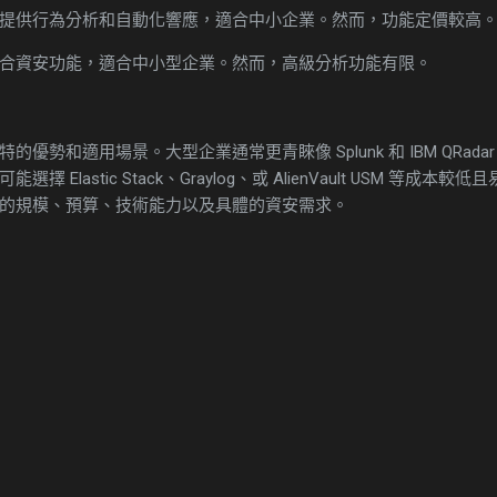
提供行為分析和自動化響應，適合中小企業。然而，功能定價較高
合資安功能，適合中小型企業。然而，高級分析功能有限。
優勢和適用場景。大型企業通常更青睞像 Splunk 和 IBM QRad
 Elastic Stack、Graylog、或 AlienVault USM 等成
的規模、預算、技術能力以及具體的資安需求。