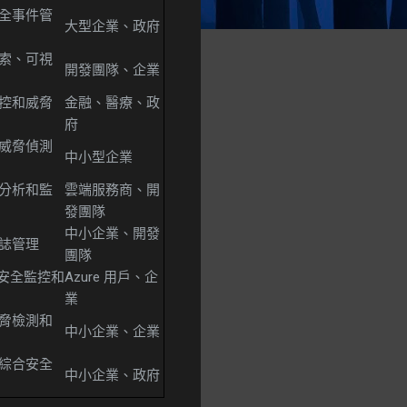
全事件管
大型企業、政府
索、可視
開發團隊、企業
控和威脅
金融、醫療、政
府
威脅偵測
中小型企業
分析和監
雲端服務商、開
發團隊
中小企業、開發
誌管理
團隊
境的安全監控和
Azure 用戶、企
業
脅檢測和
中小企業、企業
綜合安全
中小企業、政府