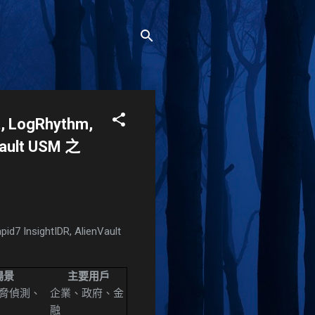
, LogRhythm,
nVault USM 之
pid7 InsightIDR, AlienVault
場景
主要用戶
脅偵測、
企業、政府、金
融