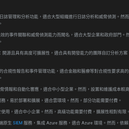
日誌管理和分析功能，適合大型組織進行日誌分析和威脅偵測。然而
。
高效的事件關聯和威脅偵測能力而聞名，適合大型企業和政府部門。
。
：開源且具有高度可擴展性，適合具有開發能力的團隊自訂分析方案
的合規性報告和事件管理功能，適合金融和醫療等對合規性要求高的
。
脅情報和自動化響應，適合中小型企業。然而，設置和維護成本較
服務，易於部署和擴展，適合雲環境。然而，部分功能需要付費。
於使用，適合中小企業。然而，高級功能需要付費，擴展性相對有限
端原生
SIEM
服務，集成 Azure 服務，適合 Azure 環境。然而，依賴 M