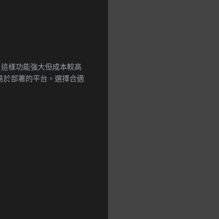
。
ar 這樣功能強大但成本較高
本較低且易於部署的平台。選擇合適