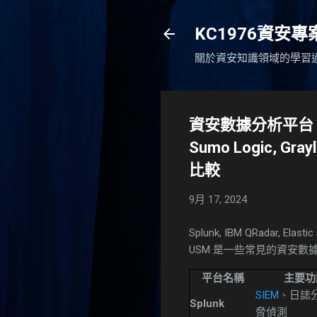
KC1976資安
關於資安知識領域的學習
資安數據分析平台：Splunk
Sumo Logic, Grayl
比較
9月 17, 2024
Splunk, IBM QRadar, Elastic
USM 是一些常見的資安
平台名稱
主要功
SIEM
、日誌
Splunk
脅偵測