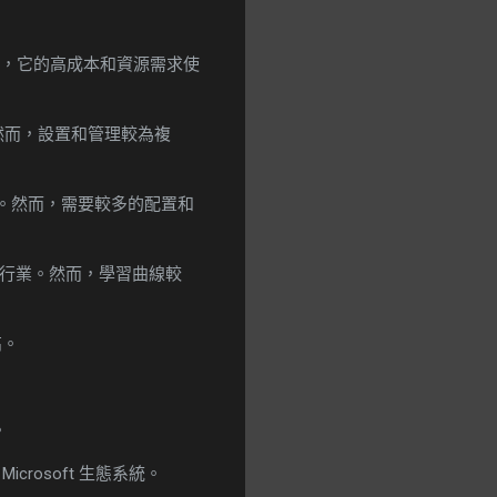
，它的高成本和資源需求使
然而，設置和管理較為複
。然而，需要較多的配置和
行業。然而，學習曲線較
高。
。
icrosoft 生態系統。