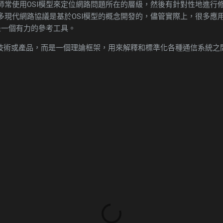
師常使用OSI模型來定位網路問題所在的層級，然後有針對性地進行
多現代網路協議是基於OSI模型的概念開發的，儘管實際上，很多應用都
是一個有力的參考工具。
的技術或產品，而是一個理論框架，用來解釋和標準化各種通信系統之