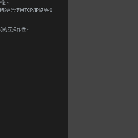
修復。
更常使用TCP/IP協議模
間的互操作性。