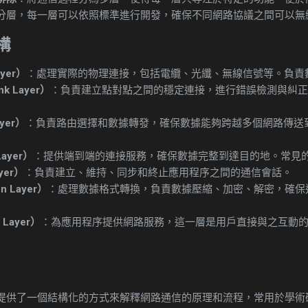
分層，每一層可以依照標準進行開發，確保不同網路協議之間可以無
構
ayer）
：處理實際的物理連接，包括電纜、光纖、無線信號等。負責
k Layer）
：負責建立點對點之間的穩定連接，進行錯誤檢測與糾正
yer）
：負責路由選擇和數據轉發，確保數據能夠跨越多個網路傳送到
Layer）
：提供端到端的連接服務，確保數據完整到達目的地。常見的協
yer）
：負責建立、維持、同步和終止應用程序之間的通信會話。
n Layer）
：處理數據格式轉換，負責數據壓縮、加密、解密，確保
 Layer）
：為應用程序提供網路服務，這一層是用戶直接與之互動
提供了一個結構化的方式來解釋網路通信的原理和流程，常用於學術