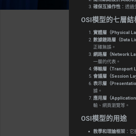
確保互操作性
：透過
OSI模型的七層結
實體層（Physical L
數據鏈路層（Data Lin
正確無誤。
網路層（Network La
一層的代表。
傳輸層（Transport 
會議層（Session La
表示層（Presentatio
據。
應用層（Application
輸、網頁瀏覽等。
OSI模型的用途
教學和理論框架
：它