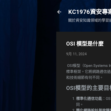
KC1976資安
關於資安知識領域的學習
OSI 模型是什麼
9月 11, 2024
OSI模型（Open Syste
標準框架。它將網路通信過
和技術細節有何不同。
OSI模型的主要目
標準化通信功能
：O
同。
簡化網路設計與故障