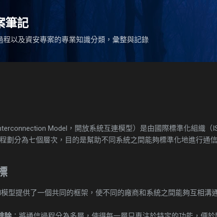
跳到主要內容
專案筆記
過程以及資安專案的專業知識分類，彙整與記錄
ms Interconnection Model，開放系統互連模型）是由國際標準化
程劃分為七個層次，目的是幫助不同系統之間能夠標準化地進行通
標
SI模型提供了一個共同的框架，使不同的廠商和系統之間能夠互相溝
排除
：將通信過程分為多層，使得每一層只專注於特定的功能，便於