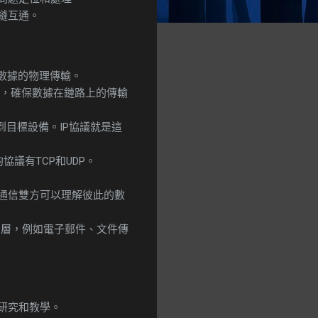
縫互通。
數據的物理傳輸。
，確保數據在鏈路上的傳輸
目標設備。IP協議就是這
議有TCP和UDP。
通信雙方可以理解彼此的數
的層，例如電子郵件、文件傳
研究和教學。